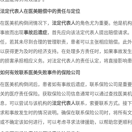
法定代表人在医美赔偿中的责任与定位
在医美机构倒闭情况下，
法定代表人
的角色尤为重要。他是机构
事故而出现
事故后遗症
，首先应向该法定代表人提出赔偿请求。
任，若其未尽到合理的管理职责，患者可以主张相应赔偿。此外
以获得更为及时的经济支持。在处理多方责任时，如果事故发生
的损害承担相应义务。对法定代表人的责任认定，将直接影响患
如何有效联系医美失败事件的保险公司
在医美机构倒闭后，患者如有事故后遗症，联系保险公司是重要
关的医疗责任保险。获取保险公司信息通常可以通过查找医美机
息，可以尝试与该机构的
法定代表人
联系，索要联系方式。接下
求和事故发生时的情况说明。确保在联系保险公司时，将所有文
或不确定该如何进行，可以考虑寻求法律援助，以帮助您更顺利