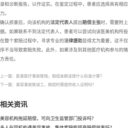
录和诊断报告，以作证实。在鉴定过程中，患者应选择具有相应
力。
确认损害后，向该机构的
法定代表人
提出
赔偿主张
时，需要附上
据。如果联系不到法定代表人，患者可以尝试向该医美机构所投
在整个索赔过程中，寻求专业的
法律援助
显得尤为重要，这不仅
序不当导致索赔失败。此外，如果涉及到其他医疗机构参与的情
方责任。
上一篇：医美医疗事故致残，赔偿金额该按什么标准计算？
下一篇：美容事故致误工，赔偿时需提供收入证明吗？​
相关资讯
美容机构拖延赔偿，可向卫生监管部门投诉吗？​
多人在同机构遇美容事故，集体索赔能提高赔偿效率吗？​