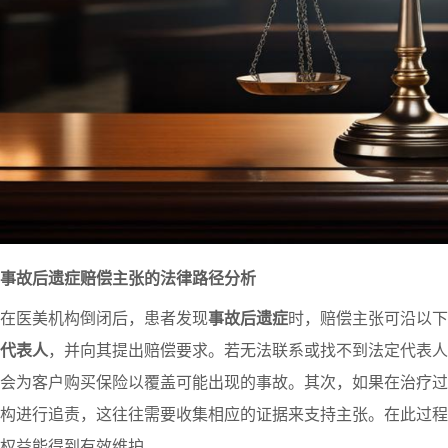
事故后遗症赔偿主张的法律路径分析
在医美机构倒闭后，患者发现
事故后遗症
时，赔偿主张可沿以下
代表人
，并向其提出赔偿要求。若无法联系或找不到法定代表人
会为客户购买保险以覆盖可能出现的事故。其次，如果在治疗过
构进行追责，这往往需要收集相应的证据来支持主张。在此过程
权益能得到有效维护。