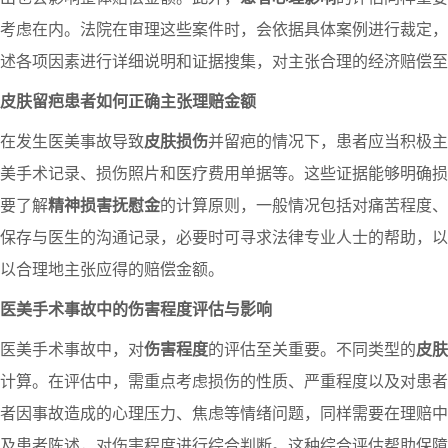
考虑在内。法院在审理这些案件时，会依据具体案例进行裁定，
述各项因素进行详细说明和证据搜集，对主张合理的经济赔偿至
皮肤留疤患者如何正确主张理赔金额
在发生医美事故导致
皮肤损伤
并留疤的情况下，患者应当积极主
美手术记录、损伤照片和医疗费用单据等。这些证据能够明确损
要了解
精神损害抚慰金
的计算原则，一般情况包括对痛苦程度、
保存与医生的沟通记录，必要时可寻求法律专业人士的帮助，以
以合理地主张应得的赔偿金额。
医美手术事故中的伤害程度评估与影响
医美手术事故中，对
伤害程度
的评估至关重要。不同类型的
皮肤
计算。在评估中，需重点考虑损伤的性质、严重程度以及对患者
者因事故造成的心理压力、焦虑等情绪问题，同样需要在理赔中
及患者陈述，对伤害程度进行综合判断。这种综合评估帮助保障