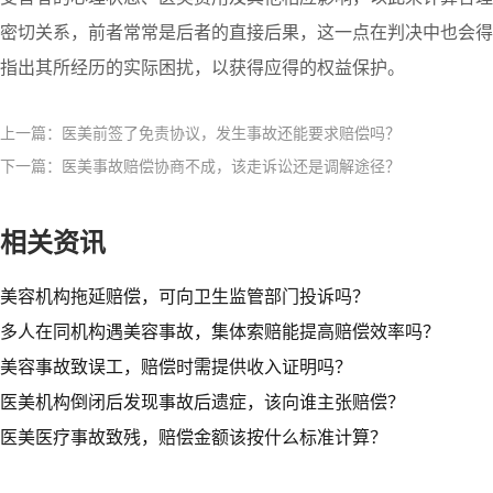
密切关系，前者常常是后者的直接后果，这一点在判决中也会得
指出其所经历的实际困扰，以获得应得的权益保护。
上一篇：医美前签了免责协议，发生事故还能要求赔偿吗？
下一篇：医美事故赔偿协商不成，该走诉讼还是调解途径？
相关资讯
美容机构拖延赔偿，可向卫生监管部门投诉吗？​
多人在同机构遇美容事故，集体索赔能提高赔偿效率吗？​
美容事故致误工，赔偿时需提供收入证明吗？​
医美机构倒闭后发现事故后遗症，该向谁主张赔偿？
医美医疗事故致残，赔偿金额该按什么标准计算？