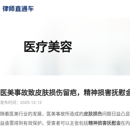
医疗美容
医美事故致皮肤损伤留疤，精神损害抚慰
发布时间：2025-12-12
随着医美行业的发展，医美事故所造成的
皮肤损伤
问题日益凸显
益亟需得到有效保护。受害者可以主张包括
精神损害抚慰金
在内