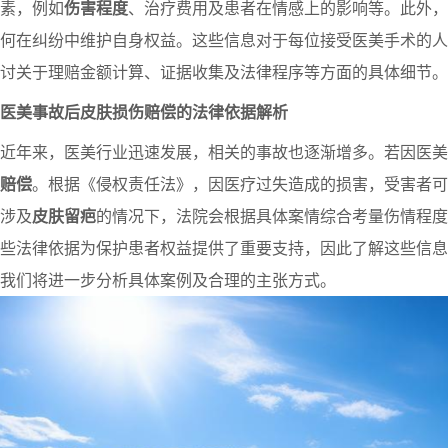
素，例如
伤害程度
、治疗费用及患者在情感上的影响等。此外，
何在纠纷中维护自身权益。这些信息对于每位接受医美手术的人
讨关于理赔金额计算、证据收集及法律程序等方面的具体细节。
医美事故后皮肤损伤赔偿的法律依据解析
近年来，医美行业迅速发展，相关的事故也逐渐增多。若因医美
赔偿
。根据《侵权责任法》，因医疗过失造成的损害，受害者可
涉及
皮肤留疤
的情况下，法院会根据具体案情综合考量伤情程度
些法律依据为保护患者权益提供了重要支持，因此了解这些信息
我们将进一步分析具体案例及合理的主张方式。