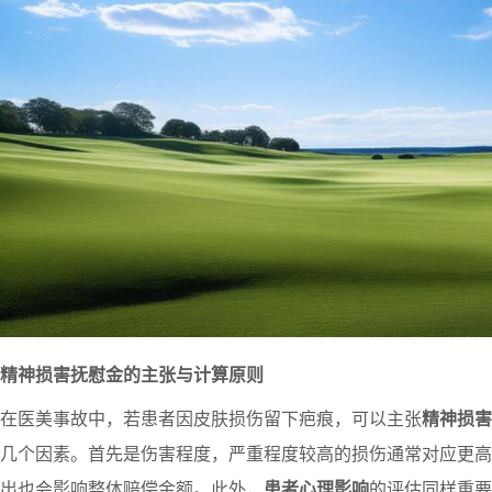
精神损害抚慰金的主张与计算原则
在医美事故中，若患者因皮肤损伤留下疤痕，可以主张
精神损害
几个因素。首先是伤害程度，严重程度较高的损伤通常对应更高
出也会影响整体赔偿金额。此外，
患者心理影响
的评估同样重要